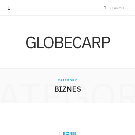
GLOBECARP
ATEGO
CATEGORY
BIZNES
in
BIZNES