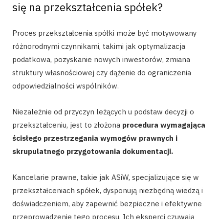
się na przekształcenia spółek?
Proces przekształcenia spółki może być motywowany
różnorodnymi czynnikami, takimi jak optymalizacja
podatkowa, pozyskanie nowych inwestorów, zmiana
struktury własnościowej czy dążenie do ograniczenia
odpowiedzialności wspólników.
Niezależnie od przyczyn leżących u podstaw decyzji o
przekształceniu, jest to złożona
procedura wymagająca
ścisłego przestrzegania wymogów prawnych i
skrupulatnego przygotowania dokumentacji.
Kancelarie prawne, takie jak ASiW, specjalizujące się w
przekształceniach spółek, dysponują niezbędną wiedzą i
doświadczeniem, aby zapewnić bezpieczne i efektywne
przeprowadzenie tego procesu. Ich eksperci czuwają