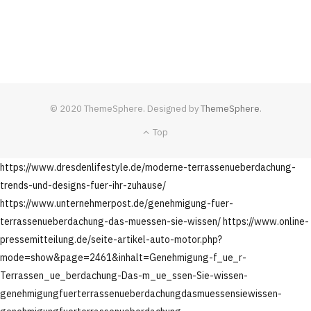
© 2020 ThemeSphere. Designed by
ThemeSphere
.
Top
https://www.dresdenlifestyle.de/moderne-terrassenueberdachung-
trends-und-designs-fuer-ihr-zuhause/
https://www.unternehmerpost.de/genehmigung-fuer-
terrassenueberdachung-das-muessen-sie-wissen/
https://www.online-
pressemitteilung.de/seite-artikel-auto-motor.php?
mode=show&page=2461&inhalt=Genehmigung-f_ue_r-
Terrassen_ue_berdachung-Das-m_ue_ssen-Sie-wissen-
genehmigungfuerterrassenueberdachungdasmuessensiewissen-