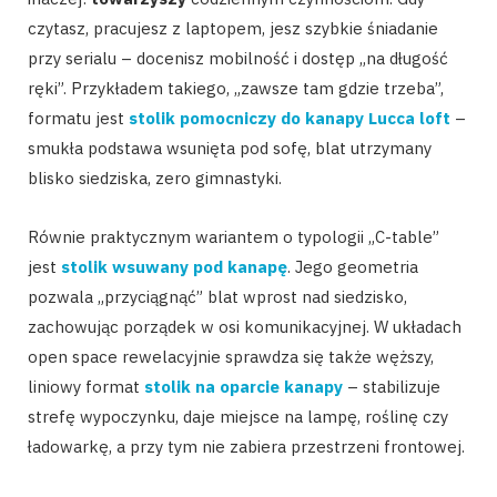
czytasz, pracujesz z laptopem, jesz szybkie śniadanie
przy serialu – docenisz mobilność i dostęp „na długość
ręki”. Przykładem takiego, „zawsze tam gdzie trzeba”,
formatu jest
stolik pomocniczy do kanapy Lucca loft
–
smukła podstawa wsunięta pod sofę, blat utrzymany
blisko siedziska, zero gimnastyki.
Równie praktycznym wariantem o typologii „C-table”
jest
stolik wsuwany pod kanapę
. Jego geometria
pozwala „przyciągnąć” blat wprost nad siedzisko,
zachowując porządek w osi komunikacyjnej. W układach
open space rewelacyjnie sprawdza się także węższy,
liniowy format
stolik na oparcie kanapy
– stabilizuje
strefę wypoczynku, daje miejsce na lampę, roślinę czy
ładowarkę, a przy tym nie zabiera przestrzeni frontowej.