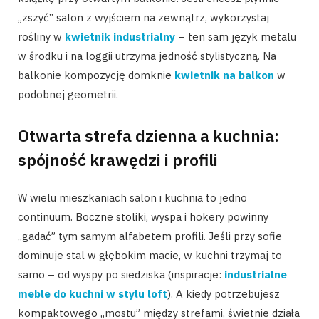
„zszyć” salon z wyjściem na zewnątrz, wykorzystaj
rośliny w
kwietnik industrialny
– ten sam język metalu
w środku i na loggii utrzyma jedność stylistyczną. Na
balkonie kompozycję domknie
kwietnik na balkon
w
podobnej geometrii.
Otwarta strefa dzienna a kuchnia:
spójność krawędzi i profili
W wielu mieszkaniach salon i kuchnia to jedno
continuum. Boczne stoliki, wyspa i hokery powinny
„gadać” tym samym alfabetem profili. Jeśli przy sofie
dominuje stal w głębokim macie, w kuchni trzymaj to
samo – od wyspy po siedziska (inspiracje:
industrialne
meble do kuchni w stylu loft
). A kiedy potrzebujesz
kompaktowego „mostu” między strefami, świetnie działa