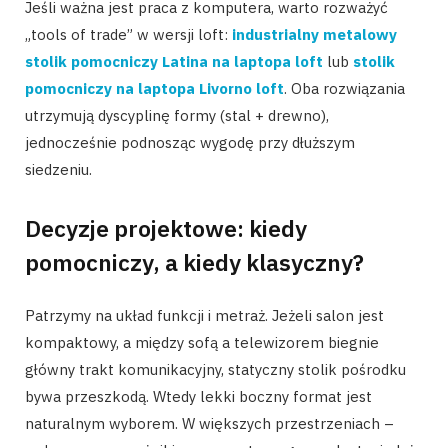
Jeśli ważna jest praca z komputera, warto rozważyć
„tools of trade” w wersji loft:
industrialny metalowy
stolik pomocniczy Latina na laptopa loft
lub
stolik
pomocniczy na laptopa Livorno loft
. Oba rozwiązania
utrzymują dyscyplinę formy (stal + drewno),
jednocześnie podnosząc wygodę przy dłuższym
siedzeniu.
Decyzje projektowe: kiedy
pomocniczy, a kiedy klasyczny?
Patrzymy na układ funkcji i metraż. Jeżeli salon jest
kompaktowy, a między sofą a telewizorem biegnie
główny trakt komunikacyjny, statyczny stolik pośrodku
bywa przeszkodą. Wtedy lekki boczny format jest
naturalnym wyborem. W większych przestrzeniach –