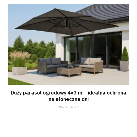
Duży parasol ogrodowy 4×3 m – idealna ochrona
na słoneczne dni
2025-06-15