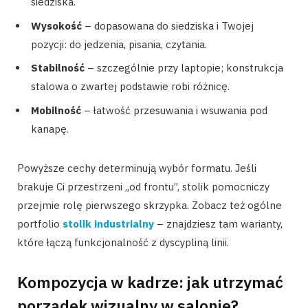
siedziska.
Wysokość
– dopasowana do siedziska i Twojej
pozycji: do jedzenia, pisania, czytania.
Stabilność
– szczególnie przy laptopie; konstrukcja
stalowa o zwartej podstawie robi różnicę.
Mobilność
– łatwość przesuwania i wsuwania pod
kanapę.
Powyższe cechy determinują wybór formatu. Jeśli
brakuje Ci przestrzeni „od frontu”, stolik pomocniczy
przejmie rolę pierwszego skrzypka. Zobacz też ogólne
portfolio
stolik industrialny
– znajdziesz tam warianty,
które łączą funkcjonalność z dyscypliną linii.
Kompozycja w kadrze: jak utrzymać
porządek wizualny w salonie?