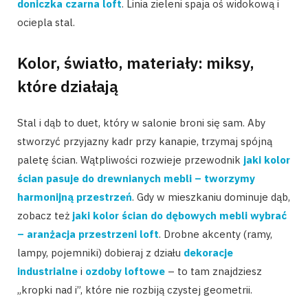
doniczka czarna loft
. Linia zieleni spaja oś widokową i
ociepla stal.
Kolor, światło, materiały: miksy,
które działają
Stal i dąb to duet, który w salonie broni się sam. Aby
stworzyć przyjazny kadr przy kanapie, trzymaj spójną
paletę ścian. Wątpliwości rozwieje przewodnik
jaki kolor
ścian pasuje do drewnianych mebli – tworzymy
harmonijną przestrzeń
. Gdy w mieszkaniu dominuje dąb,
zobacz też
jaki kolor ścian do dębowych mebli wybrać
– aranżacja przestrzeni loft
. Drobne akcenty (ramy,
lampy, pojemniki) dobieraj z działu
dekoracje
industrialne
i
ozdoby loftowe
– to tam znajdziesz
„kropki nad i”, które nie rozbiją czystej geometrii.