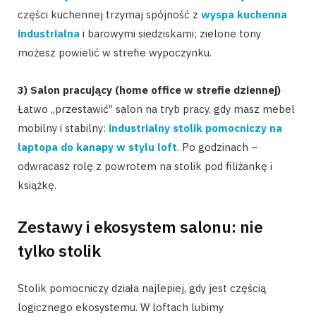
części kuchennej trzymaj spójność z
wyspa kuchenna
industrialna
i barowymi siedziskami; zielone tony
możesz powielić w strefie wypoczynku.
3) Salon pracujący (home office w strefie dziennej)
Łatwo „przestawić” salon na tryb pracy, gdy masz mebel
mobilny i stabilny:
industrialny stolik pomocniczy na
laptopa do kanapy w stylu loft
. Po godzinach –
odwracasz rolę z powrotem na stolik pod filiżankę i
książkę.
Zestawy i ekosystem salonu: nie
tylko stolik
Stolik pomocniczy działa najlepiej, gdy jest częścią
logicznego ekosystemu. W loftach lubimy