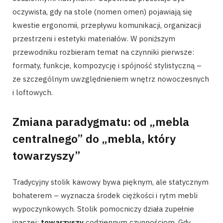
oczywista, gdy na stole (nomen omen) pojawiają się
kwestie ergonomii, przepływu komunikacji, organizacji
przestrzeni i estetyki materiałów. W poniższym
przewodniku rozbieram temat na czynniki pierwsze:
formaty, funkcje, kompozycję i spójność stylistyczną –
ze szczególnym uwzględnieniem wnętrz nowoczesnych
i loftowych.
Zmiana paradygmatu: od „mebla
centralnego” do „mebla, który
towarzyszy”
Tradycyjny stolik kawowy bywa pięknym, ale statycznym
bohaterem – wyznacza środek ciężkości i rytm mebli
wypoczynkowych. Stolik pomocniczy działa zupełnie
inaczej:
towarzyszy
codziennym czynnościom. Gdy