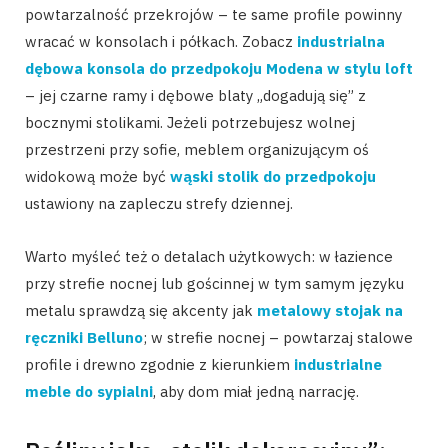
powtarzalność przekrojów – te same profile powinny
wracać w konsolach i półkach. Zobacz
industrialna
dębowa konsola do przedpokoju Modena w stylu loft
– jej czarne ramy i dębowe blaty „dogadują się” z
bocznymi stolikami. Jeżeli potrzebujesz wolnej
przestrzeni przy sofie, meblem organizującym oś
widokową może być
wąski stolik do przedpokoju
ustawiony na zapleczu strefy dziennej.
Warto myśleć też o detalach użytkowych: w łazience
przy strefie nocnej lub gościnnej w tym samym języku
metalu sprawdzą się akcenty jak
metalowy stojak na
ręczniki Belluno
; w strefie nocnej – powtarzaj stalowe
profile i drewno zgodnie z kierunkiem
industrialne
meble do sypialni
, aby dom miał jedną narrację.