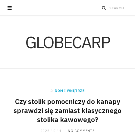
GLOBECARP
in
DOM I WNĘTRZE
Czy stolik pomocniczy do kanapy
sprawdzi się zamiast klasycznego
stolika kawowego?
2025-10-11
NO COMMENTS