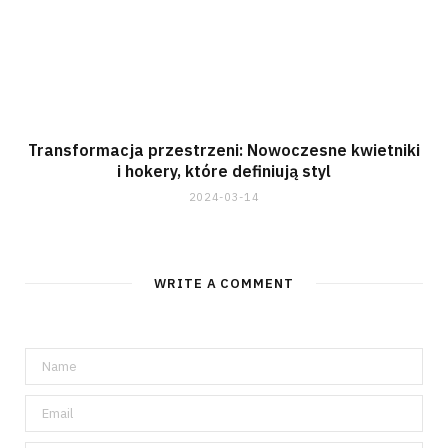
Transformacja przestrzeni: Nowoczesne kwietniki
i hokery, które definiują styl
2024-03-14
WRITE A COMMENT