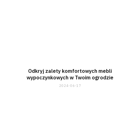
Odkryj zalety komfortowych mebli
wypoczynkowych w Twoim ogrodzie
2024-06-17