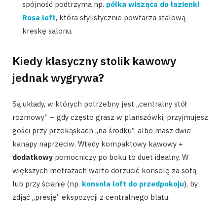
spójność podtrzyma np.
półka wisząca do łazienki
Rosa loft
, która stylistycznie powtarza stalową
kreskę salonu.
Kiedy klasyczny stolik kawowy
jednak wygrywa?
Są układy, w których potrzebny jest „centralny stół
rozmowy” – gdy często grasz w planszówki, przyjmujesz
gości przy przekąskach „na środku”, albo masz dwie
kanapy naprzeciw. Wtedy kompaktowy kawowy +
dodatkowy
pomocniczy po boku to duet idealny. W
większych metrażach warto dorzucić konsolę za sofą
lub przy ścianie (np.
konsola loft do przedpokoju
), by
zdjąć „presję” ekspozycji z centralnego blatu.