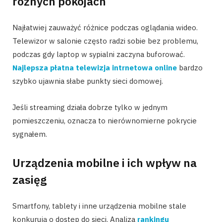
różnych pokojach
Najłatwiej zauważyć różnice podczas oglądania wideo.
Telewizor w salonie często radzi sobie bez problemu,
podczas gdy laptop w sypialni zaczyna buforować.
Najlepsza płatna telewizja intrnetowa online
bardzo
szybko ujawnia słabe punkty sieci domowej.
Jeśli streaming działa dobrze tylko w jednym
pomieszczeniu, oznacza to nierównomierne pokrycie
sygnałem.
Urządzenia mobilne i ich wpływ na
zasięg
Smartfony, tablety i inne urządzenia mobilne stale
konkurują o dostęp do sieci. Analiza
rankingu