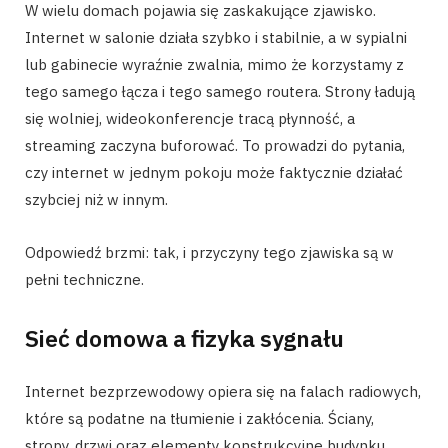
W wielu domach pojawia się zaskakujące zjawisko.
Internet w salonie działa szybko i stabilnie, a w sypialni
lub gabinecie wyraźnie zwalnia, mimo że korzystamy z
tego samego łącza i tego samego routera. Strony ładują
się wolniej, wideokonferencje tracą płynność, a
streaming zaczyna buforować. To prowadzi do pytania,
czy internet w jednym pokoju może faktycznie działać
szybciej niż w innym.
Odpowiedź brzmi: tak, i przyczyny tego zjawiska są w
pełni techniczne.
Sieć domowa a fizyka sygnału
Internet bezprzewodowy opiera się na falach radiowych,
które są podatne na tłumienie i zakłócenia. Ściany,
stropy, drzwi oraz elementy konstrukcyjne budynku