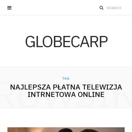
GLOBECARP
ROWSI
TAG
NAJLEPSZA PŁATNA TELEWIZJA
INTRNETOWA ONLINE